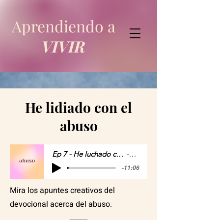
Aprendiendo a
VIVIR
He lidiado con el
abuso
Ep 7 - He luchado con el abuso
Mari
-11:06
Mira los apuntes creativos del
devocional acerca del abuso.