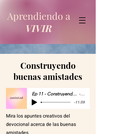
Aprendiendo a
VIVIR
Construyendo
buenas amistades
Ep 11 - Construyendo buenas amistades
Mari
-11:59
Mira los apuntes creativos del
devocional acerca de las buenas
amistades.