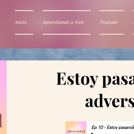
Inicio
Aprendiendo a Vivir
Podcast
Estoy pas
adver
Ep 10 - Estoy pasand