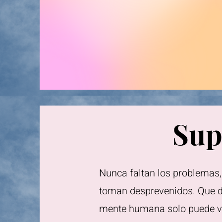
Sup
Nunca faltan los problemas,
toman desprevenidos. Que di
mente humana solo puede ver 