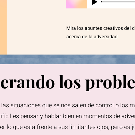
Mira los apuntes creativos del 
acerca de la adversidad.
erando los probl
 las situaciones que se nos salen de control o los
fícil es pensar y hablar bien en momentos de adve
lo que está frente a sus limitantes ojos, pero es j