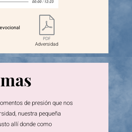
00:00 / 12:23
devocional
Adversidad
emas
 momentos de presión que nos
rsidad, nuestra pequeña
usto allí donde como